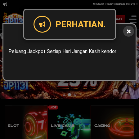
Mohon Cantumkan Bukti Tran
Masuk
Daftar
PERHATIAN.
Peluang Jackpot Setiap Hari Jangan Kasih kendor
Slot
Live Game
Casino