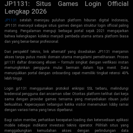
JP1131: Situs Games Login Official
Lengkap 2026
JP1131
setelah meninjau puluhan platform hiburan digital Indonesia,
JP1131 menonjol sebagai situs games dengan struktur login official paling
matang. Pengalaman menguji berbagai portal sejak 2021 mengajarkan
bahwa kelengkapan koleksi menjadi pembeda utama antara platform biasa
dan yang benar-benar profesional.
Dari perspektif teknis, link alternatif yang disediakan JP1131 menjamin
akses tanpa putus meski domain utama mengalami pemeliharaan. Proses
jp1131 daftar dirancang efisien — formulir singkat dengan verifikasi instan
memungkinkan pengguna mulai bermain dalam tiga menit. Data
menunjukkan portal dengan onboarding cepat memiliki tingkat retensi 40%
lebih tinggi.
Login jp1131 menggunakan protokol enkripsi SSL terbaru, melindungi
kredensial pengguna dari ancaman siber. Otoritas platform terlihat dari kerja
sama dengan provider games ternama yang menyediakan ribuan judul
berkualitas. Kepercayaan terbangun ketika visitor menemukan lobby ramai
dengan variasi tema yang terus diperbarui.
Bagi calon member, perhatikan kecepatan loading dan ketersediaan aplikasi
mobile sebagai indikator investasi teknis operator. Pilihlah situs yang
menggabungkan kemudahan akses dengan perlindungan data