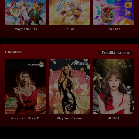
Pragmatic Play
PP POP
PG Soft
Casino
Tampilkan Lainnya
Pragmatic Play LC
Playtech Casino
ALLBET